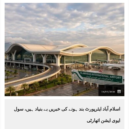
14/03/2026
اسلام آباد ایئرپورٹ بند ہونے کی خبریں بے بنیاد ہیں، سول
ایوی ایشن اتھارٹی