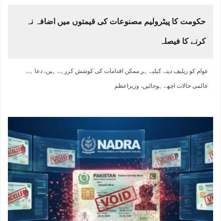
حکومت کا پیٹرولیم مصنوعات کی قیمتوں میں اضافہ نہ
کرنے کا فیصلہ
عوام کو ریلیف دینے کیلیے ہر ممکن اقدامات کی کوشش کررہے ہیں، دعا ہے
عالمی حالات اچھے ہوجائیں، وزیراعظم