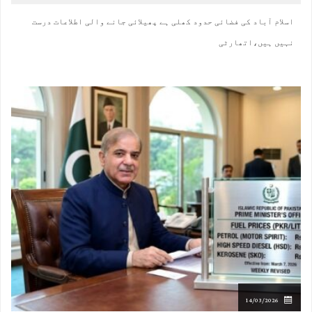
اسلام آباد کی فضائی حدود کھلی ہے پھیلائی جانے والی اطلاعات درست
نہیں ہیں،اتھارٹی
14/03/2026