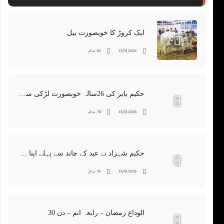
ایک کروڑ کا خوبصورت بیل
15/03/2026
82 مناظر
حکیم بابر کی 26سالہ خوبصورت لڑکی سے شادی کی ویڈیووائرل
15/03/2026
78 مناظر
حکیم شہزاد نے عید کے چاند سے پہلے اپنا چاند چڑھا دیا
15/03/2026
76 مناظر
الوداع رمضان – رابعہ انم – دن 30