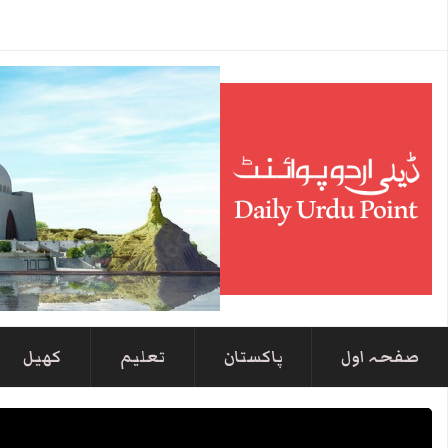
صفحہ اول
پاکستان
تعلیم
کھیل